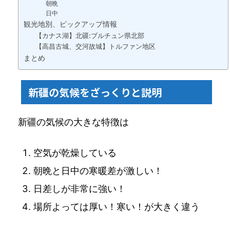
朝晩
日中
観光地別、ピックアップ情報
【カナス湖】北疆:ブルチュン県北部
【高昌古城、交河故城】トルファン地区
まとめ
新疆の気候をざっくりと説明
新疆の気候の大きな特徴は
空気が乾燥している
朝晩と日中の寒暖差が激しい！
日差しが非常に強い！
場所よっては厚い！寒い！が大きく違う