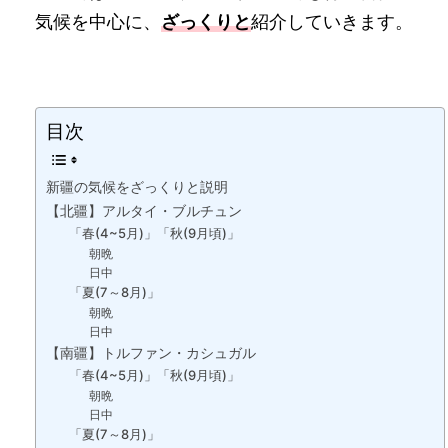
気候を中心に、
ざっくりと
紹介していきます。
目次
新疆の気候をざっくりと説明
【北疆】アルタイ・ブルチュン
「春(4~5月)」「秋(9月頃)」
朝晩
日中
「夏(7～8月)」
朝晩
日中
【南疆】トルファン・カシュガル
「春(4~5月)」「秋(9月頃)」
朝晩
日中
「夏(7～8月)」