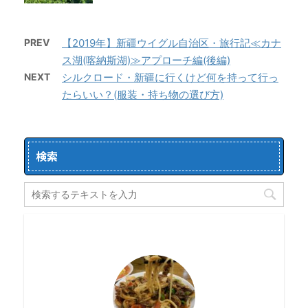
PREV
【2019年】新疆ウイグル自治区・旅行記≪カナ
ス湖(喀納斯湖)≫アプローチ編(後編)
NEXT
シルクロード・新疆に行くけど何を持って行っ
たらいい？(服装・持ち物の選び方)
検索