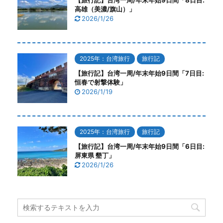
高雄（美濃/旗山）」
2026/1/26
2025年：台湾旅行
旅行記
【旅行記】台湾一周/年末年始9日間「7日目:
恒春で射撃体験」
2026/1/19
2025年：台湾旅行
旅行記
【旅行記】台湾一周/年末年始9日間「6日目:
屏東県 墾丁」
2026/1/26