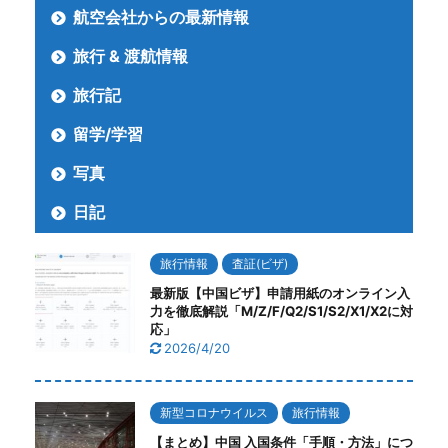
航空会社からの最新情報
旅行 & 渡航情報
旅行記
留学/学習
写真
日記
旅行情報
査証(ビザ)
最新版【中国ビザ】申請用紙のオンライン入
力を徹底解説「M/Z/F/Q2/S1/S2/X1/X2に対
応」
2026/4/20
新型コロナウイルス
旅行情報
【まとめ】中国 入国条件「手順・方法」につ