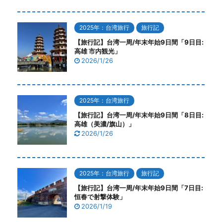
2025年：台湾旅行
旅行記
【旅行記】台湾一周/年末年始9日間「9日目:
高雄 市内観光」
2026/1/26
2025年：台湾旅行
【旅行記】台湾一周/年末年始9日間「8日目:
高雄（美濃/旗山）」
2026/1/26
2025年：台湾旅行
旅行記
【旅行記】台湾一周/年末年始9日間「7日目:
恒春で射撃体験」
2026/1/19