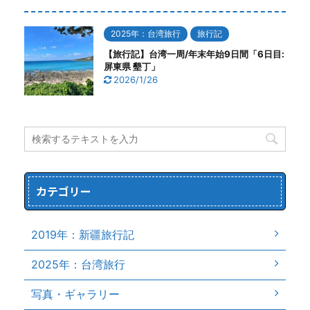
2025年：台湾旅行
旅行記
【旅行記】台湾一周/年末年始9日間「6日目:
屏東県 墾丁」
2026/1/26
カテゴリー
2019年：新疆旅行記
2025年：台湾旅行
写真・ギャラリー