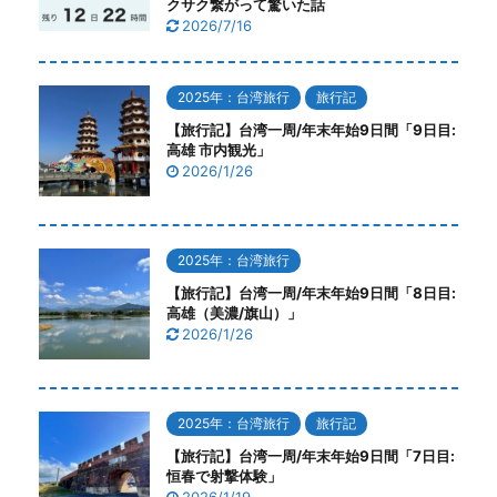
クサク繋がって驚いた話
2026/7/16
2025年：台湾旅行
旅行記
【旅行記】台湾一周/年末年始9日間「9日目:
高雄 市内観光」
2026/1/26
2025年：台湾旅行
【旅行記】台湾一周/年末年始9日間「8日目:
高雄（美濃/旗山）」
2026/1/26
2025年：台湾旅行
旅行記
【旅行記】台湾一周/年末年始9日間「7日目:
恒春で射撃体験」