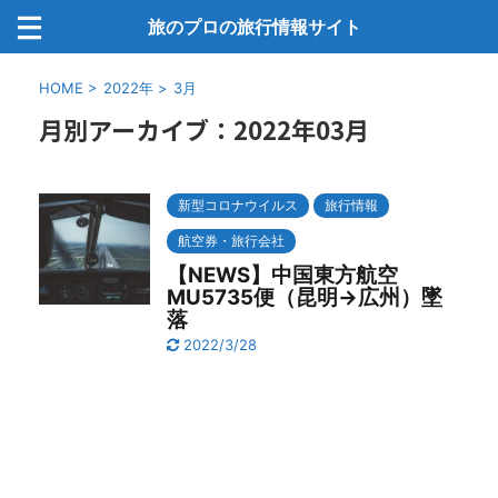
旅のプロの旅行情報サイト
HOME
>
2022年
>
3月
月別アーカイブ：2022年03月
新型コロナウイルス
旅行情報
航空券・旅行会社
【NEWS】中国東方航空
MU5735便（昆明→広州）墜
落
2022/3/28