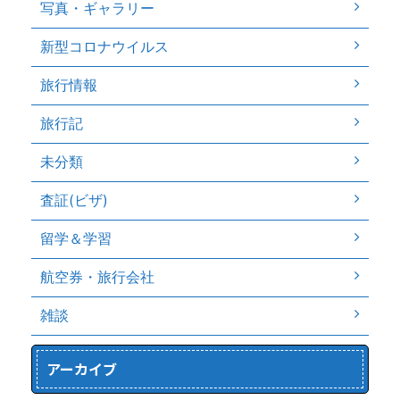
写真・ギャラリー
新型コロナウイルス
旅行情報
旅行記
未分類
査証(ビザ)
留学＆学習
航空券・旅行会社
雑談
アーカイブ