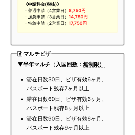
《申請料金(税抜)》
・普通申請（4営業日）
8,750円
・加急申請（3営業日）
14,750円
・特急申請（2営業日）
17,750円
マルチビザ
▼半年マルチ
（
入国回数：
無制限）
滞在日数30日、ビザ有効6ヶ月、
パスポート残存7ヶ月以上
滞在日数60日、ビザ有効6ヶ月、
パスポート残存8ヶ月以上
滞在日数90日、ビザ有効6ヶ月、
パスポート残存9ヶ月以上