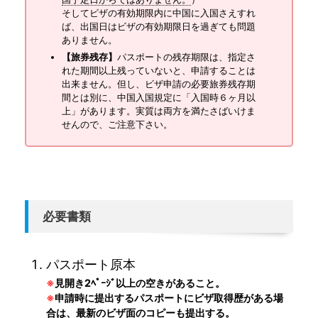
そしてビザの有効期限内に中国に入国さえすれ
ば、出国日はビザの有効期限日を過ぎても問題
ありません。
【旅券残存】
パスポートの残存期限は、指定さ
れた期間以上残っていないと、申請することは
出来ません。但し、ビザ申請の必要旅券残存期
間とは別に、中国入国規定に「入国時６ヶ月以
上」があります。実質は両方を満たさばいけま
せんので、ご注意下さい。
必要書類
パスポート原本
※
見開き2ﾍﾟｰｼﾞ以上の空きがあること。
※
申請時に提出するパスポートにビザ取得歴がある場
合は、最新のビザ面のコピーも提出する。