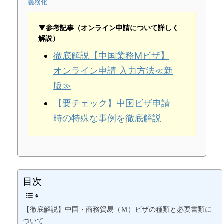
義務化
▼参考記事（オンライン申請について詳しく
解説）
徹底解説【中国業務Mビザ】
オンライン申請 入力方法≪新
版≫
【要チェック】中国ビザ申請
時の特殊な事例を徹底解説
目次
【徹底解説】中国・商務貿易（Ｍ）ビザの種類と必要書類に
ついて