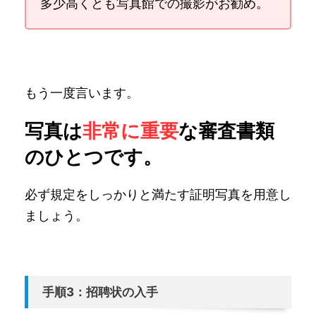
多少高くとも写真館での撮影がお勧め。
もう一度言います。
写真は
非常に重要
な審査書類
のひとつです。
必ず規定をしっかりと満たす証明写真を用意し
ましょう。
手順3：招聘状の入手