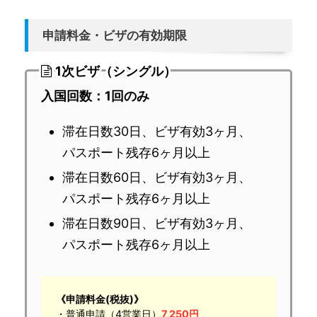
申請料金・ビザの有効期限
1次ビザ（シングル）
入国回数：1回のみ
滞在日数30日、ビザ有効3ヶ月、
パスポート残存6ヶ月以上
滞在日数60日、ビザ有効3ヶ月、
パスポート残存6ヶ月以上
滞在日数90日、ビザ有効3ヶ月、
パスポート残存6ヶ月以上
《申請料金(税抜)》
・普通申請（4営業日）
7,250円