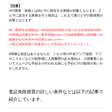
【注意】
(※1)商業・貿易とはMビザに相当する業務が対象となります。Z
ビザに該当する業務を行う場合は、これまで通りビザの取得歴が
必要となります。
尚、希望する場合は、30日以内の滞在であっても引き続きVISA
の申請は可能ですが、東京申請においては追加書類（宣言書）が
必要となりますので注意しましょう。
→査証免除措置の対象者のビザ申請は不可となりました。
※明確な規定はありませんが、トルコ等の中央アジア諸国、アフ
ガニスタンなどの紛争国に入国履歴のある場合は、入国審査にお
いてスムーズな手続きが行われる為にも予めビザの取得が良いか
もしれません。
査証免除措置の詳しい条件などは以下の記事で
紹介しています。