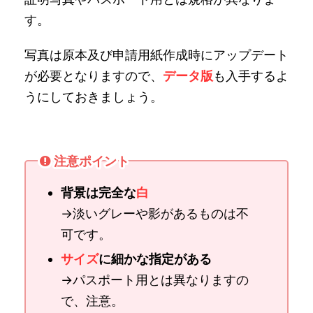
す。
写真は原本及び申請用紙作成時にアップデート
が必要となりますので、
データ版
も入手するよ
うにしておきましょう。
注意ポイント
背景は完全な
白
→淡いグレーや影があるものは不
可です。
サイズ
に細かな指定がある
→パスポート用とは異なりますの
で、注意。