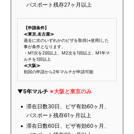
パスポート残存27ヶ月以上
【申請条件】
≪東京,名古屋≫
過去に次のいずれかのビザを取得(+使用)した
事が条件となります。
・M1次を2回以上、M2次を1回以上、M1年マ
ルチを1回以上
≪大阪≫
初回の申請から2年マルチが申請可能
▼5年マルチ
※大阪と東京のみ
滞在日数30日、ビザ有効60ヶ月、
パスポート残存61ヶ月以上
滞在日数60日、ビザ有効60ヶ月、