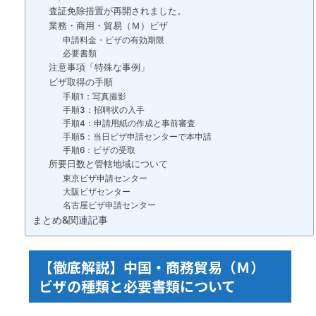
査証免除措置が再開されました。
業務・商用・貿易（Ｍ）ビザ
申請料金・ビザの有効期限
必要書類
注意事項「特殊な事例」
ビザ取得の手順
手順1：写真撮影
手順3：招聘状の入手
手順4：申請用紙の作成と事前審査
手順5：当日ビザ申請センターで本申請
手順6：ビザの受取
所要日数と管轄地域について
東京ビザ申請センター
大阪ビザセンター
名古屋ビザ申請センター
まとめ&関連記事
【徹底解説】中国・商務貿易（Ｍ）
ビザの種類と必要書類について