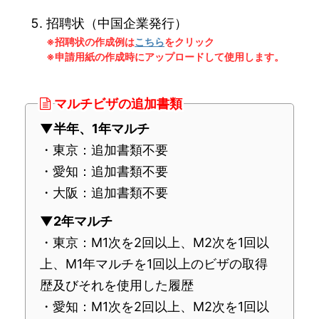
招聘状（中国企業発行）
※招聘状の作成例は
こちら
をクリック
※申請用紙の作成時にアップロードして使用します。
マルチビザの追加書類
▼半年、1年マルチ
・東京：追加書類不要
・愛知：追加書類不要
・大阪：追加書類不要
▼2年マルチ
・東京：M1次を2回以上、M2次を1回以
上、M1年マルチを1回以上のビザの取得
歴及びそれを使用した履歴
・愛知：M1次を2回以上、M2次を1回以