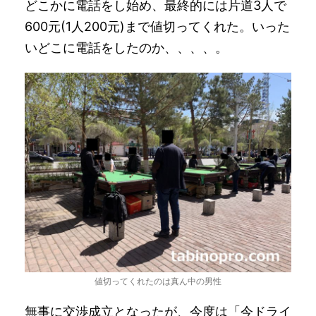
どこかに電話をし始め、最終的には片道3人で
600元(1人200元)まで値切ってくれた。いった
いどこに電話をしたのか、、、、。
値切ってくれたのは真ん中の男性
無事に交渉成立となったが、今度は「今ドライ