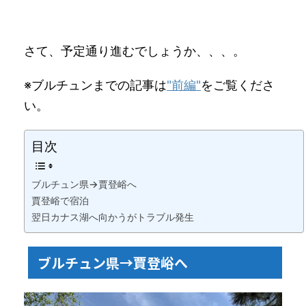
さて、予定通り進むでしょうか、、、。
※ブルチュンまでの記事は
"前編"
をご覧くださ
い。
目次
ブルチュン県→賈登峪へ
賈登峪で宿泊
翌日カナス湖へ向かうがトラブル発生
ブルチュン県→賈登峪へ