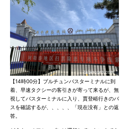
【14時00分】ブルチュンバスターミナルに到
着、早速タクシーの客引きが寄って来るが、無
視してバスターミナルに入り、賈登峪行きのバ
スを確認するが、、、、、「現在没有」との返
答。