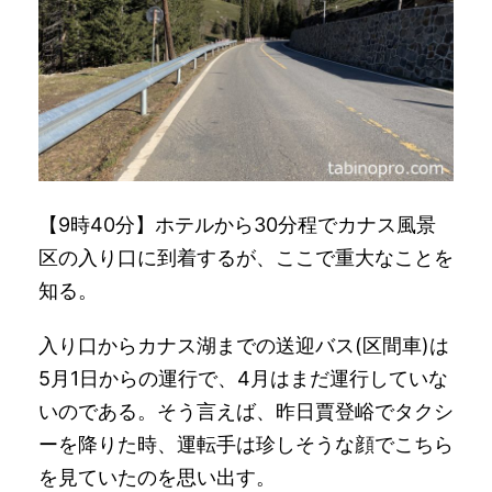
【9時40分】ホテルから30分程でカナス風景
区の入り口に到着するが、ここで重大なことを
知る。
入り口からカナス湖までの送迎バス(区間車)は
5月1日からの運行で、4月はまだ運行していな
いのである。そう言えば、昨日賈登峪でタクシ
ーを降りた時、運転手は珍しそうな顔でこちら
を見ていたのを思い出す。