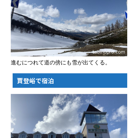
進むにつれて道の傍にも雪が出てくる。
賈登峪で宿泊