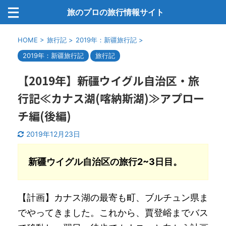
旅のプロの旅行情報サイト
HOME
>
旅行記
>
2019年：新疆旅行記
>
2019年：新疆旅行記
旅行記
【2019年】新疆ウイグル自治区・旅
行記≪カナス湖(喀納斯湖)≫アプロー
チ編(後編)
2019年12月23日
新疆ウイグル自治区の旅行2~3
日目。
【計画】カナス湖の最寄も町、ブルチュン県ま
でやってきました。これから、賈登峪までバス