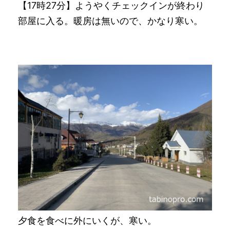
【17時27分】ようやくチェックインが終わり
部屋に入る。暖房は無いので、かなり寒い。
夕食を食べに外にいくが、寒い。