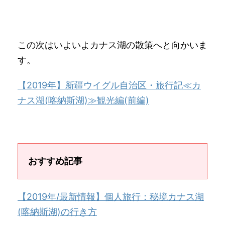
この次はいよいよカナス湖の散策へと向かいま
す。
【2019年】新疆ウイグル自治区・旅行記≪カ
ナス湖(喀納斯湖)≫観光編(前編)
おすすめ記事
【2019年/最新情報】個人旅行：秘境カナス湖
(喀納斯湖)の行き方