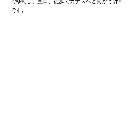
で移動し、翌日、徒歩でカナスへと向かう計画
です。