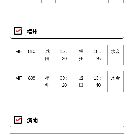
福州
MF
810
成
15：
福
18：
水金
田
30
州
35
MF
809
福
09：
成
13：
水金
州
20
田
40
済南