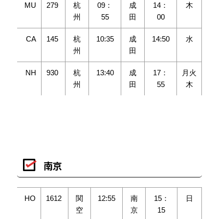
MU
279
杭
09：
成
14：
木
州
55
田
00
CA
145
杭
10:35
成
14:50
水
州
田
NH
930
杭
13:40
成
17：
月火
州
田
55
木
南京
HO
1612
関
12:55
南
15：
日
空
京
15