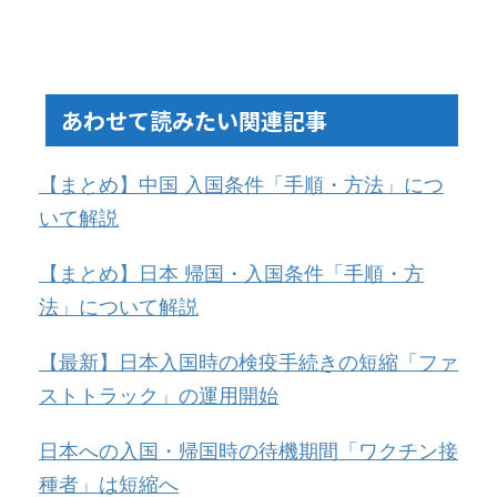
あわせて読みたい関連記事
【まとめ】中国 入国条件「手順・方法」につ
いて解説
【まとめ】日本 帰国・入国条件「手順・方
法」について解説
【最新】日本入国時の検疫手続きの短縮「ファ
ストトラック」の運用開始
日本への入国・帰国時の待機期間「ワクチン接
種者」は短縮へ