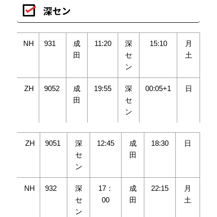
深セン
NH
931
成
11:20
深
15:10
月
田
セ
土
ン
ZH
9052
成
19:55
深
00:05+1
日
田
セ
ン
ZH
9051
深
12:45
成
18:30
日
セ
田
ン
NH
932
深
17：
成
22:15
月
セ
00
田
土
ン