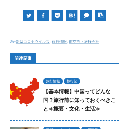
-
新型コロナウイルス
,
旅行情報
,
航空券・旅行会社
関連記事
旅行情報
旅行記
【基本情報】中国ってどんな
国？旅行前に知っておくべきこ
と≪概要・文化・生活≫