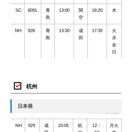
SC
8091
青
13:00
関
16:20
木
島
空
NH
928
青
13:30
成
17:35
火
島
田
水
金
日
杭州
日本発
NH
929
成
10:05
杭
12：
月火