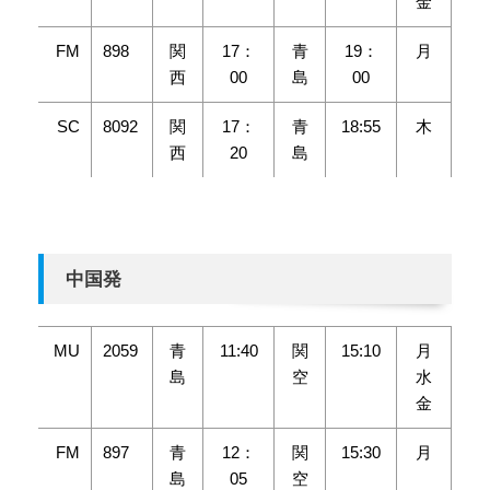
金
FM
898
関
17：
青
19：
月
西
00
島
00
SC
8092
関
17：
青
18:55
木
西
20
島
中国発
MU
2059
青
11:40
関
15:10
月
島
空
水
金
FM
897
青
12：
関
15:30
月
島
05
空