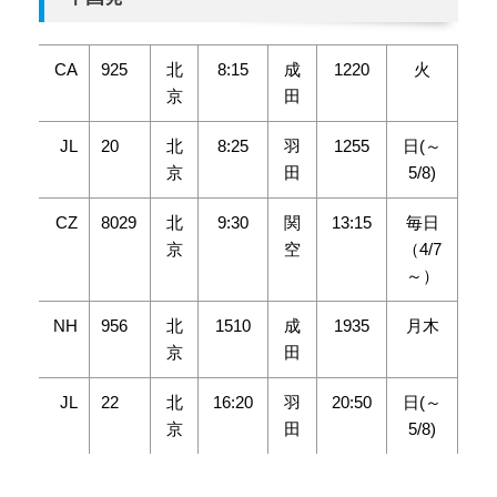
CA
925
北
8:15
成
1220
火
京
田
JL
20
北
8:25
羽
1255
日(～
京
田
5/8)
CZ
8029
北
9:30
関
13:15
毎日
京
空
（4/7
～）
NH
956
北
1510
成
1935
月木
京
田
JL
22
北
16:20
羽
20:50
日(～
京
田
5/8)