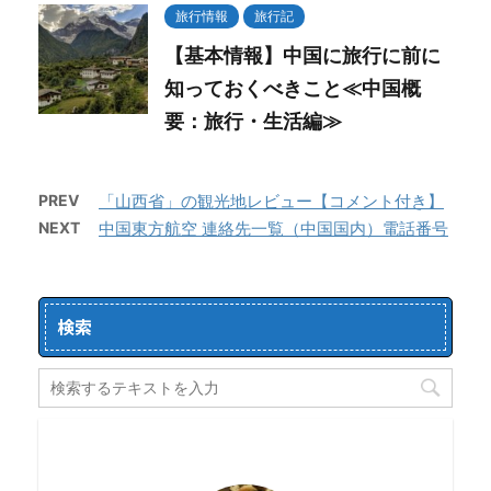
旅行情報
旅行記
【基本情報】中国に旅行に前に
知っておくべきこと≪中国概
要：旅行・生活編≫
PREV
「山西省」の観光地レビュー【コメント付き】
NEXT
中国東方航空 連絡先一覧（中国国内）電話番号
検索