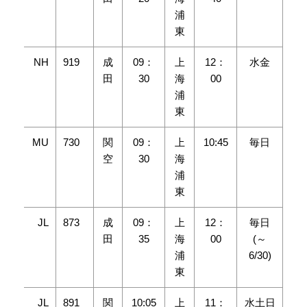
浦
東
NH
919
成
09：
上
12：
水金
田
30
海
00
浦
東
MU
730
関
09：
上
10:45
毎日
空
30
海
浦
東
JL
873
成
09：
上
12：
毎日
田
35
海
00
(～
浦
6/30)
東
JL
891
関
10:05
上
11：
水土日