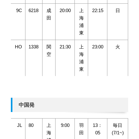
9C
6218
成
20:00
上
22:15
日
田
海
浦
東
HO
1338
関
21:30
上
23:00
火
空
海
浦
東
中国発
JL
80
上
9:00
羽
13：
毎日
海
田
05
(7/1~)