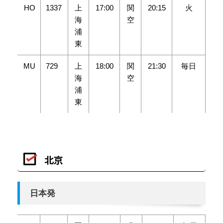
HO
1337
上
17:00
関
20:15
火
海
空
浦
東
MU
729
上
18:00
関
21:30
毎日
海
空
浦
東
北京
日本発