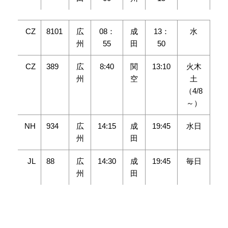
CZ
8101
広
08：
成
13：
水
州
55
田
50
CZ
389
広
8:40
関
13:10
火木
州
空
土
（4/8
～）
NH
934
広
14:15
成
19:45
水日
州
田
JL
88
広
14:30
成
19:45
毎日
州
田