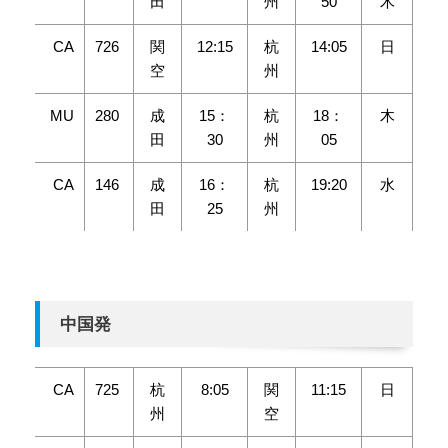
田
州
50
木
CA
726
関
12:15
杭
14:05
日
空
州
MU
280
成
15：
杭
18：
木
田
30
州
05
CA
146
成
16：
杭
19:20
水
田
25
州
中国発
CA
725
杭
8:05
関
11:15
日
州
空