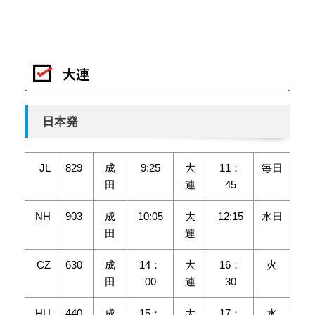
大連
日本発
JL
829
成
9:25
大
11：
毎日
田
連
45
NH
903
成
10:05
大
12:15
水日
田
連
CZ
630
成
14：
大
16：
火
田
00
連
30
HU
440
成
15：
大
17：
水