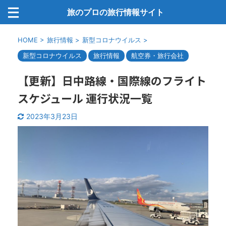
旅のプロの旅行情報サイト
HOME
>
旅行情報
>
新型コロナウイルス
>
新型コロナウイルス
旅行情報
航空券・旅行会社
【更新】日中路線・国際線のフライト
スケジュール 運行状況一覧
2023年3月23日