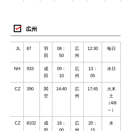
広州
JL
87
羽
08：
広
12:30
毎日
田
50
州
NH
933
成
09：
広
13：
水日
田
10
州
05
CZ
390
関
14:40
広
17:45
火木
空
州
土
（4/8
～）
CZ
8102
成
16：
広
20：
水
田
00
州
15