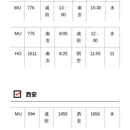
MU
776
成
13：
南
15:30
水
田
00
京
MU
775
南
8:00
成
12：
水
京
田
00
HO
1611
南
8:25
関
11:55
日
京
空
西安
MU
594
成
1455
西
1850
木
田
安