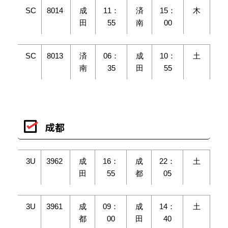
SC
8014
成
11：
済
15：
木
田
55
南
00
SC
8013
済
06：
成
10：
土
南
35
田
55
成都
3U
3962
成
16：
成
22：
土
田
55
都
05
3U
3961
成
09：
成
14：
土
都
00
田
40