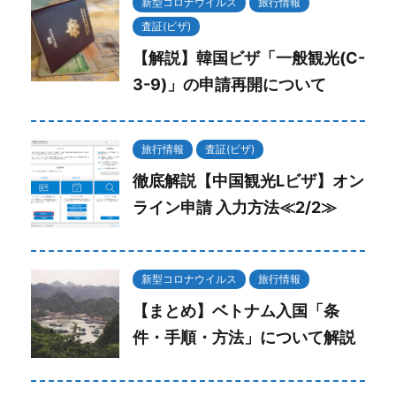
新型コロナウイルス
旅行情報
査証(ビザ)
【解説】韓国ビザ「一般観光(C-
3-9)」の申請再開について
旅行情報
査証(ビザ)
徹底解説【中国観光Lビザ】オン
ライン申請 入力方法≪2/2≫
新型コロナウイルス
旅行情報
【まとめ】ベトナム入国「条
件・手順・方法」について解説