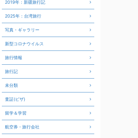
2019年：新疆旅行記
2025年：台湾旅行
写真・ギャラリー
新型コロナウイルス
旅行情報
旅行記
未分類
査証(ビザ)
留学＆学習
航空券・旅行会社