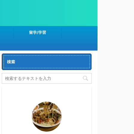
留学/学習
検索