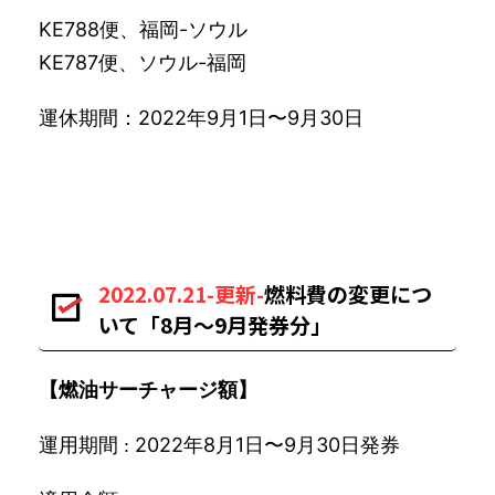
KE788便、福岡-ソウル
KE787便、ソウル-福岡
運休期間：2022年9月1日〜9月30日
2022.07.21-更新-
燃料費の変更につ
いて「8月〜9月発券分」
【
燃油サーチャージ
額】
運用期間
2022年8月1日〜9月30日発券
: