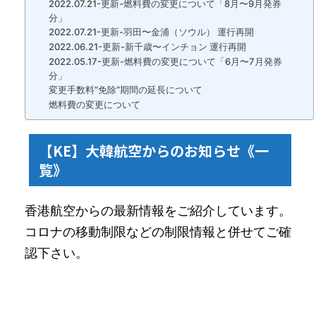
2022.07.21-更新-燃料費の変更について「8月〜9月発券
分」
2022.07.21-更新-羽田〜金浦（ソウル） 運行再開
2022.06.21-更新-新千歳〜インチョン 運行再開
2022.05.17-更新-燃料費の変更について「6月〜7月発券
分」
変更手数料”免除”期間の延長について
燃料費の変更について
【KE】大韓航空からのお知らせ《一
覧》
香港航空からの最新情報をご紹介しています。
コロナの移動制限などの制限情報と併せてご確
認下さい。