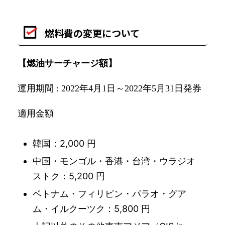
燃料費の変更について
【
燃油サーチャージ
額】
運用期間
年
月
日～
年
月
日発券
: 2022
4
1
2022
5
31
適用金額
韓国：2,000 円
中国・モンゴル・香港・台湾・ウラジオ
ストク：5,200 円
ベトナム・フィリピン・パラオ・グア
ム・イルクーツク：5,800 円