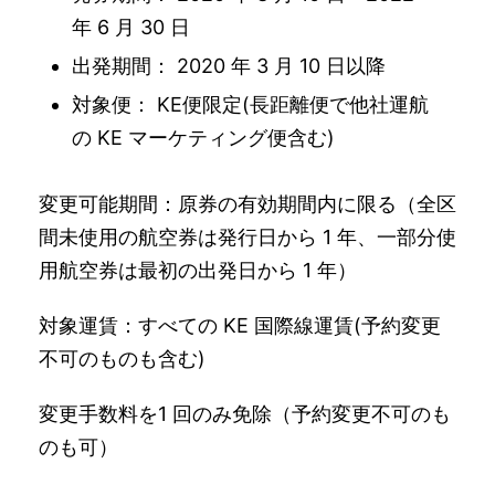
年 6 月 30 日
出発期間： 2020 年 3 月 10 日以降
対象便： KE便限定(長距離便で他社運航
の KE マーケティング便含む)
変更可能期間：原券の有効期間内に限る（全区
間未使用の航空券は発行日から 1 年、一部分使
用航空券は最初の出発日から 1 年）
対象運賃：すべての KE 国際線運賃(予約変更
不可のものも含む)
変更手数料を1 回のみ免除（予約変更不可のも
のも可）