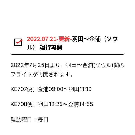
2022.07.21-更新-
羽田〜金浦（ソウ
ル） 運行再開
2022年7月25日より、羽田〜金浦(ソウル)間の
フライトが再開されます。
KE707便、金浦09:00〜羽田11:10
KE708便、羽田12:25〜金浦14:55
運航曜日：毎日