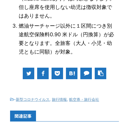
但し座席を使用しない幼児は徴収対象で
はありません。
燃油サーチャージ以外に１区間につき別
途航空保険料0.90 米ドル（円換算）が必
要となります。全旅客（大人・小児・幼
児ともに同額）が対象。
-
新型コロナウイルス
,
旅行情報
,
航空券・旅行会社
関連記事