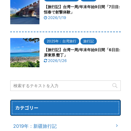
【旅行記】台湾一周/年末年始9日間「7日目:
恒春で射撃体験」
2026/1/19
2025年：台湾旅行
旅行記
【旅行記】台湾一周/年末年始9日間「6日目:
屏東県 墾丁」
2026/1/26
カテゴリー
2019年：新疆旅行記