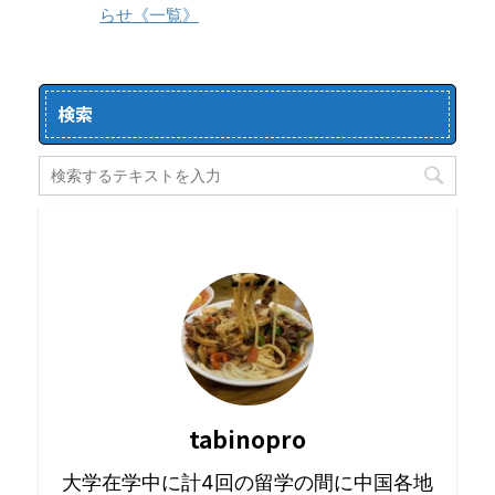
らせ《一覧》
検索
tabinopro
大学在学中に計4回の留学の間に中国各地